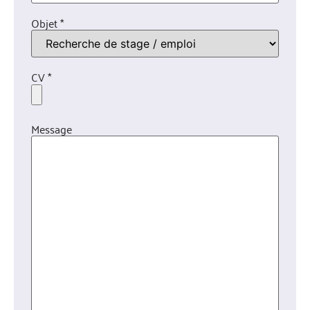
Objet *
CV *
Message