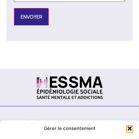
Sites dédiés
Gérer le consentement
Cohorte TEMPO