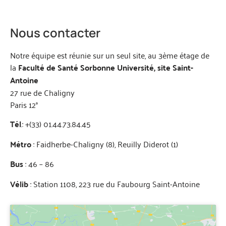
Nous contacter
Notre équipe est réunie sur un seul site, au 3ème étage de
la
Faculté de Santé Sorbonne Université, site Saint-
Antoine
27 rue de Chaligny
Paris 12°
Tél
.: +(33) 01.44.73.84.45
Métro
: Faidherbe-Chaligny (8), Reuilly Diderot (1)
Bus
: 46 – 86
Vélib
: Station 1108, 223 rue du Faubourg Saint-Antoine