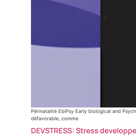
Périnatalité EbiPsy Early biological and Psyc
défavorable, comme
DEVSTRESS: Stress developpem