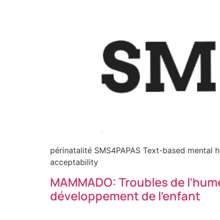
périnatalité SMS4PAPAS Text-based mental healt
acceptability
MAMMADO: Troubles de l’humeur
développement de l’enfant