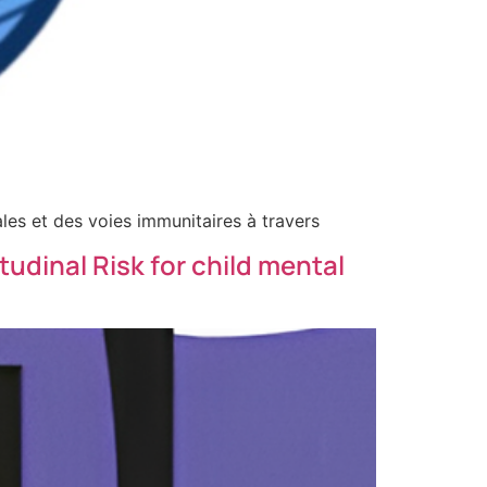
ales et des voies immunitaires à travers
tudinal Risk for child mental