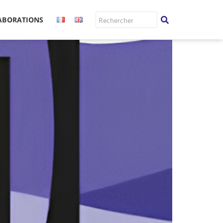
et santé de la mère et de
LABORATIONS