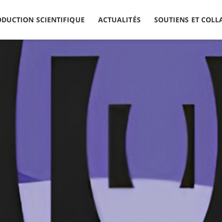
de l’alimentation pendant la grossesse 
DUCTION SCIENTIFIQUE
ACTUALITÉS
SOUTIENS ET COL