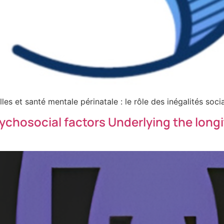
es et santé mentale périnatale : le rôle des inégalités soci
sychosocial factors Underlying the longi