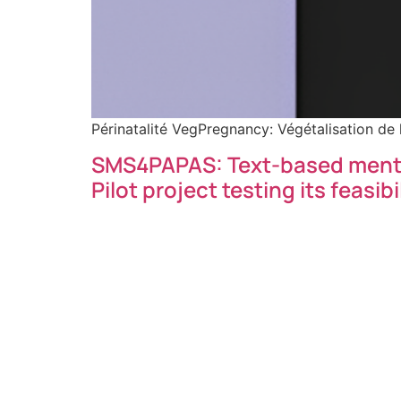
Périnatalité VegPregnancy: Végétalisation de l
SMS4PAPAS: Text-based mental 
Pilot project testing its feasi