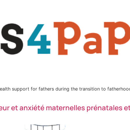
h support for fathers during the transition to fatherhood: P
 et anxiété maternelles prénatales et l